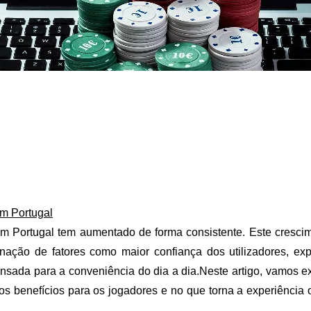
em Portugal
 em Portugal tem aumentado de forma consistente. Este cresci
ação de fatores como maior confiança dos utilizadores, exp
ensada para a conveniência do dia a dia.Neste artigo, vamos ex
os benefícios para os jogadores e no que torna a experiência 